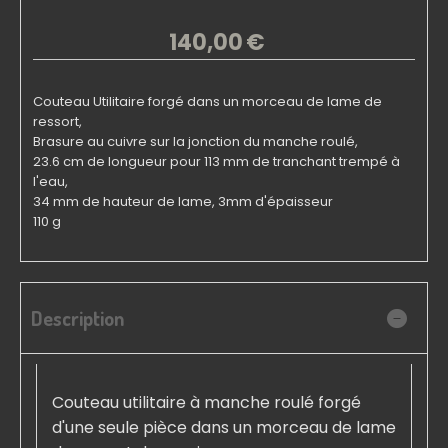
140,00
€
Couteau Utilitaire forgé dans un morceau de lame de
ressort,
Brasure au cuivre sur la jonction du manche roulé,
23.6 cm de longueur pour 113 mm de tranchant trempé à
l'eau,
34 mm de hauteur de lame, 3mm d'épaisseur
110 g
Description
Couteau utilitaire à manche roulé forgé
d'une seule pièce dans un morceau de lame