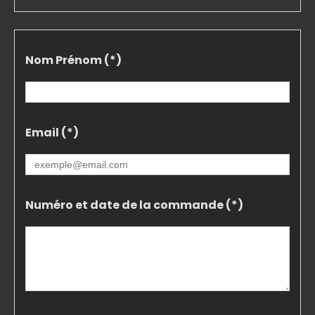
Nom Prénom (*)
Email (*)
Numéro et date de la commande (*)