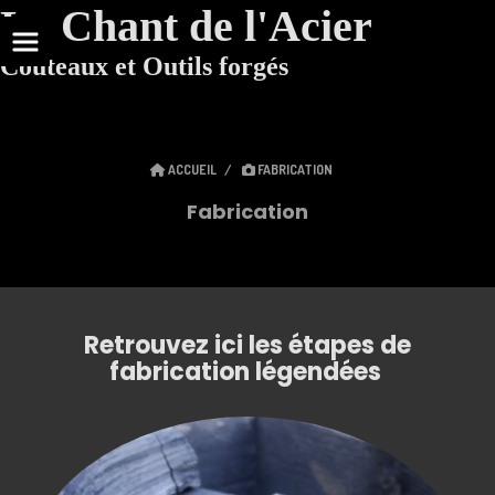
Le Chant de l'Acier
Couteaux et Outils forgés
ACCUEIL
FABRICATION
Fabrication
Retrouvez ici les étapes de
fabrication légendées