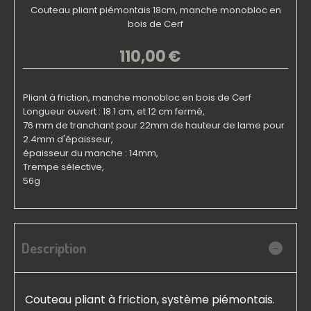
Couteau pliant piémontais 18cm, manche monobloc en
bois de Cerf
110,00
€
Pliant à friction, manche monobloc en bois de Cerf
Longueur ouvert : 18.1 cm, et 12 cm fermé,
76 mm de tranchant pour 22mm de hauteur de lame pour
2.4mm d'épaisseur,
épaisseur du manche : 14mm,
Trempe sélective,
56g
Description
Couteau pliant à friction, système piémontais.