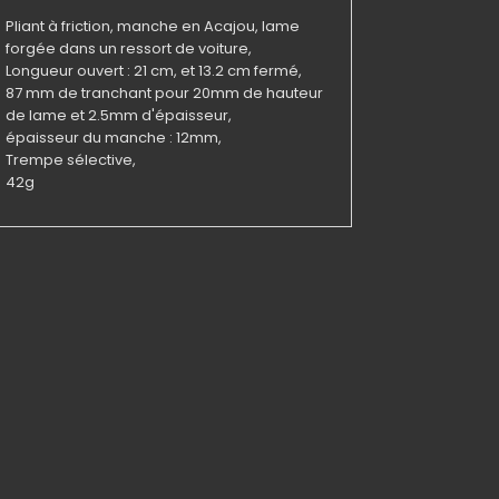
Pliant à friction, manche en Acajou, lame
forgée dans un ressort de voiture,
Longueur ouvert : 21 cm, et 13.2 cm fermé,
87 mm de tranchant pour 20mm de hauteur
de lame et 2.5mm d'épaisseur,
épaisseur du manche : 12mm,
Trempe sélective,
42g