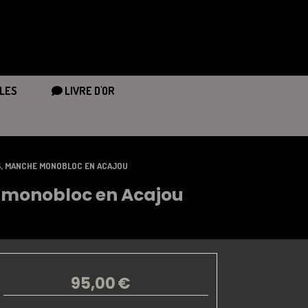
LES
LIVRE D'OR
S, MANCHE MONOBLOC EN ACAJOU
e monobloc en Acajou
95,00
€