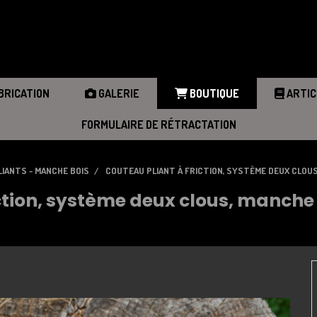
r
BRICATION
GALERIE
BOUTIQUE
ARTIC
FORMULAIRE DE RÉTRACTATION
LIANTS - MANCHE BOIS
COUTEAU PLIANT À FRICTION, SYSTÈME DEUX CLOU
iction, système deux clous, manch