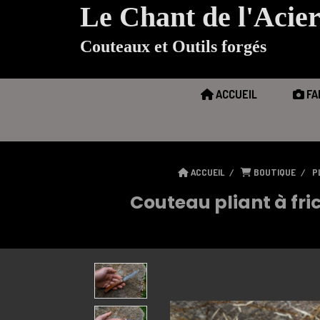
Le Chant de l'Acie
Couteaux et Outils forgés
ACCUEIL
FA
ACCUEIL
BOUTIQUE
P
Couteau pliant à fr