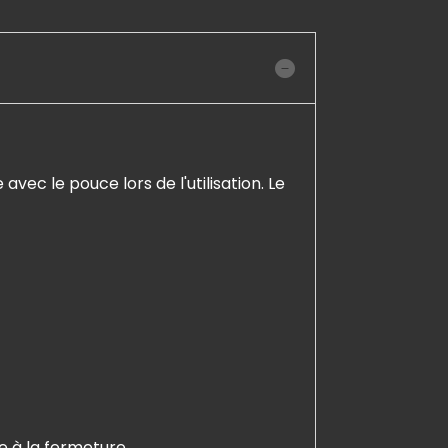
vec le pouce lors de l'utilisation. Le
e à la fermeture.