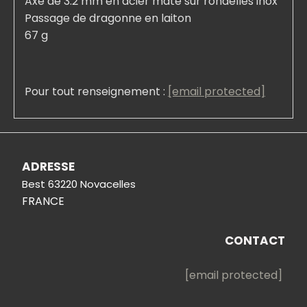
Axe de 3.2 mm en acier maté sur rondelles inox
Passage de dragonne en laiton
67 g
Pour tout renseignement :
[email protected]
ADRESSE
Best 63220 Novacelles
FRANCE
CONTACT
[email protected]