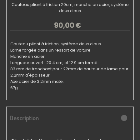
Couteau pliant à friction 20cm, manche en acier, système
deux clous
90,00
€
Couteau pliant à friction, système deux clous.
Lame forgée dans un ressort de voiture.
Manche en acier.
Longueur ouvert : 20.4 cm, et 12.9 cm fermé.
83 mm de tranchant pour 22mm de hauteur de lame pour
2.2mm d'épaisseur.
Axe acier de 3.2mm maté.
67g
Description