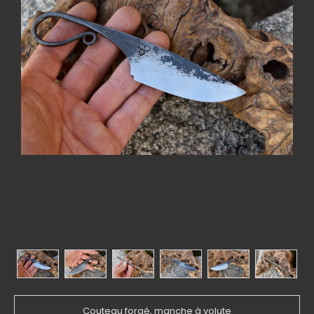
Couteau forgé, manche à volute