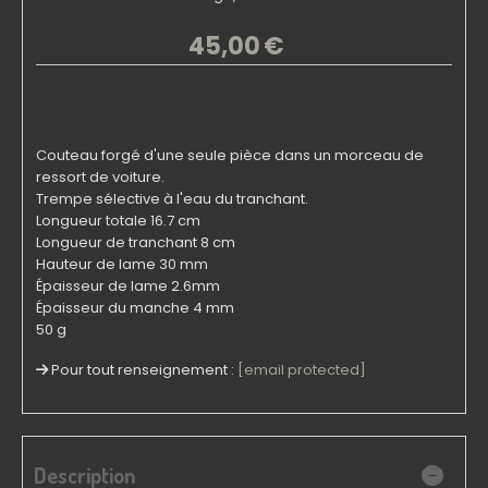
45,00
€
Couteau forgé d'une seule pièce dans un morceau de
ressort de voiture.
Trempe sélective à l'eau du tranchant.
Longueur totale 16.7 cm
Longueur de tranchant 8 cm
Hauteur de lame 30 mm
Épaisseur de lame 2.6mm
Épaisseur du manche 4 mm
50 g
Pour tout renseignement :
[email protected]
Description