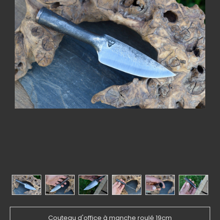
Couteau d'office à manche roulé 19cm