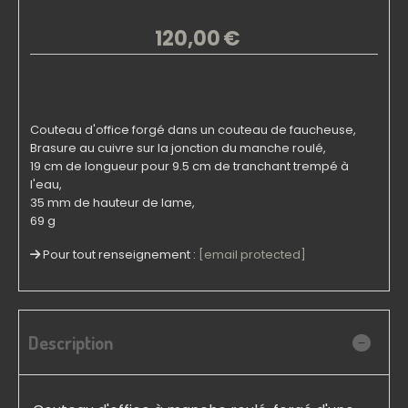
120,00
€
Couteau d'office forgé dans un couteau de faucheuse,
Brasure au cuivre sur la jonction du manche roulé,
19 cm de longueur pour 9.5 cm de tranchant trempé à
l'eau,
35 mm de hauteur de lame,
69 g
Pour tout renseignement :
[email protected]
Description