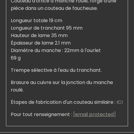
Couteau d'office à manche roulé, forgé d'une
pièce dans un couteau de faucheuse.
Longueur totale 19 cm
Longueur de tranchant 95 mm
Hauteur de lame 35 mm
Épaisseur de lame 2.1 mm
Diamètre du manche : 22mm à l'ourlet
69 g
Trempe sélective à l'eau du tranchant.
Brasure au cuivre sur la jonction du manche
roulé.
Étapes de fabrication d'un couteau similaire :
ICI
Pour tout renseignement :
[email protected]