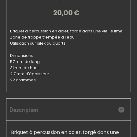
20,00
€
Briquet à percussion en acier, forgé dans une vieille lime.
Zone de frappe trempée a l'eau.
Utilisation sur silex ou quartz.
Dimensions:
57 mm de long
31 mm de haut
2.7 mm d'épaisseur
22 grammes
Description
Briquet à percussion en acier, forgé dans une